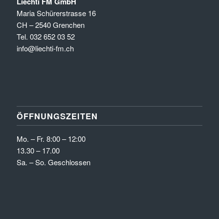
Liechti FM GmbH
Maria Schürerstrasse 16
CH – 2540 Grenchen
Tel. 032 652 03 52
info@liechti-fm.ch
ÖFFNUNGSZEITEN
Mo. – Fr. 8:00 – 12:00
13.30 – 17.00
Sa. – So. Geschlossen