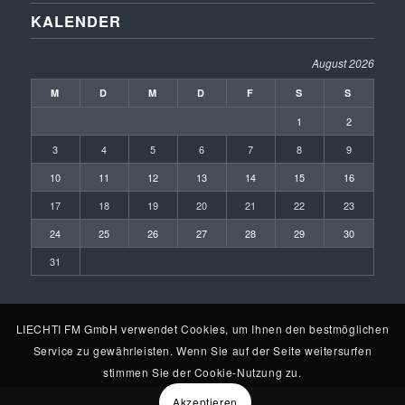
KALENDER
August 2026
M
D
M
D
F
S
S
1
2
3
4
5
6
7
8
9
10
11
12
13
14
15
16
17
18
19
20
21
22
23
24
25
26
27
28
29
30
31
LIECHTI FM GmbH verwendet Cookies, um Ihnen den bestmöglichen
Service zu gewährleisten. Wenn Sie auf der Seite weitersurfen
stimmen Sie der Cookie-Nutzung zu.
Akzeptieren